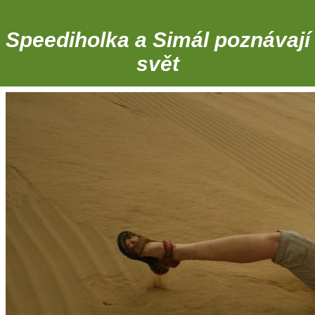
Speediholka a Simál poznávají
svět