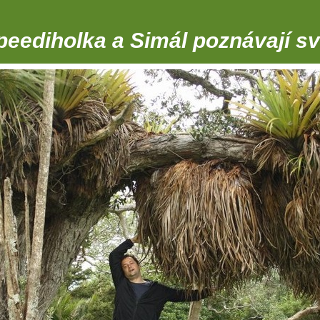
peediholka a Simál poznávají sv