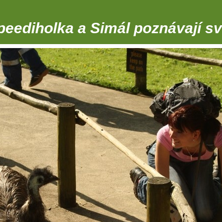
peediholka a Simál poznávají sv