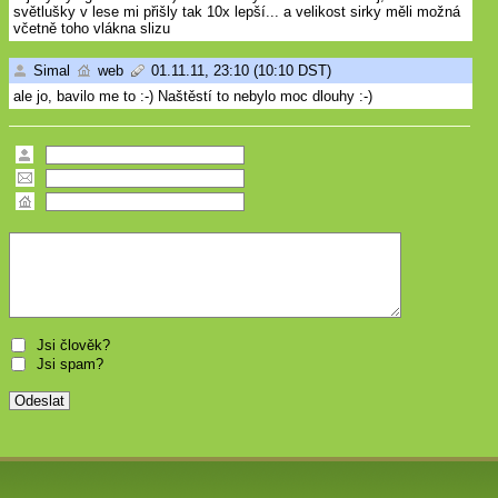
světlušky v lese mi přišly tak 10x lepší... a velikost sirky měli možná
včetně toho vlákna slizu
Simal
web
01.11.11, 23:10 (10:10 DST)
ale jo, bavilo me to :-) Naštěstí to nebylo moc dlouhy :-)
Jsi člověk?
Jsi spam?