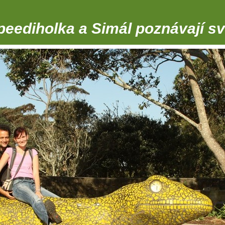
peediholka a Simál poznávají sv