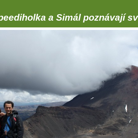
peediholka a Simál poznávají sv