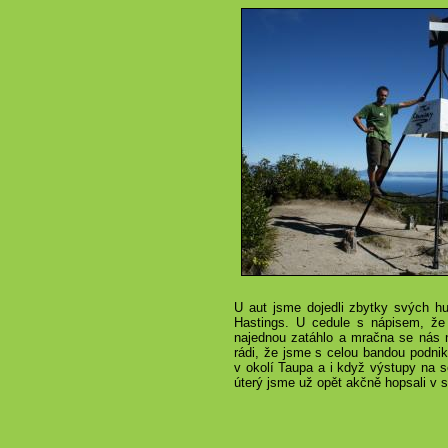
U aut jsme dojedli zbytky svých h
Hastings. U cedule s nápisem, že
najednou zatáhlo a mračna se nás 
rádi, že jsme s celou bandou podnik
v okolí Taupa a i když výstupy na s
úterý jsme už opět akčně hopsali v 