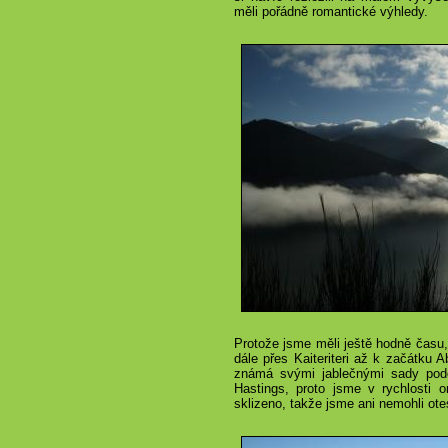
měli pořádně romantické výhledy.
Protože jsme měli ještě hodně času,
dále přes Kaiteriteri až k začátku A
známá svými jablečnými sady pod
Hastings, proto jsme v rychlosti 
sklizeno, takže jsme ani nemohli otes